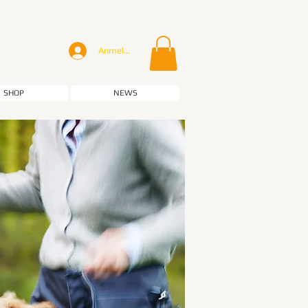
Anmelden
SHOP
NEWS