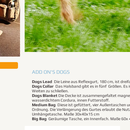
ADD ON'S DOGS
Dogs Lead
Die Leine aus Reflexgurt, 180 cm, ist dreif
Dogs Collar
Das Halsband gibt es in fünf Größen. Es is
Weiten zu schließen.
Dogs Blanket
Die Decke ist zusammengefaltet magneti
wasserdichtem Cordura, innen Futterstoff.
Medium Bag
Diese ist gefüttert, vier Außentaschen 
Ordnung. Die Verlängerung des Gurtes erlaubt die Nutz
Umhängetasche. Maße 30x40x15 cm
Big Bag
Geräumige Tasche, ein Innenfach. Maße 60x