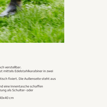
ach verstellbar.
t mittels Edelstahlkarabiner in zwei
sch fixiert. Die Außenseite steht aus
und eine Innentasche schaffen
ung als Schulter- oder
 40x40 cm