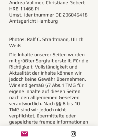
Andrea Vollmer, Christiane Gebert
HRB 11466 Pi
Umst.-Identnummer DE
296046418
Amtsgericht Hamburg
Photos: Ralf C. Stradtmann, Ulrich
Weiß
Die Inhalte unserer Seiten wurden
mit größter Sorgfalt erstellt. Für die
Richtigkeit, Vollständigkeit und
Aktualität der Inhalte können wir
jedoch keine Gewähr übernehmen.
Wir sind gemäß §7 Abs.1 TMG für
eigene Inhalte auf diesen Seiten
nach den allgemeinen Gesetzen
verantwortlich. Nach §§ 8 bis 10
TMG sind wir jedoch nicht
verpflichtet, übermittelte oder
gespeicherte fremde Informationen
zu überwachen oder nach
Umständen zu forschen, die auf