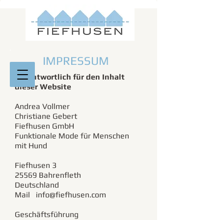
MY BUTTON
IMPRESSUM
Verantwortlich für den Inhalt
dieser Website
Andrea Vollmer
Christiane Gebert
Fiefhusen GmbH
Funktionale Mode für Menschen
mit Hund
Fiefhusen 3
25569 Bahrenfleth
Deutschland
Mail
info@fiefhusen.com
Geschäftsführung